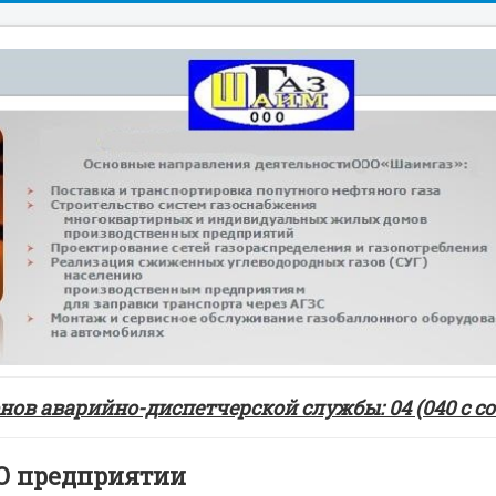
ов аварийно-диспетчерской службы: 04 (040 с сот
О предприятии