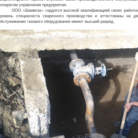
аппаратом управления предприятия.
ООО «Шаимгаз» гордится высокой квалификацией своих работнико
уровень специалиста сварочного производства и аттестованы на д
обслуживанию газового оборудования имеют высший разряд.