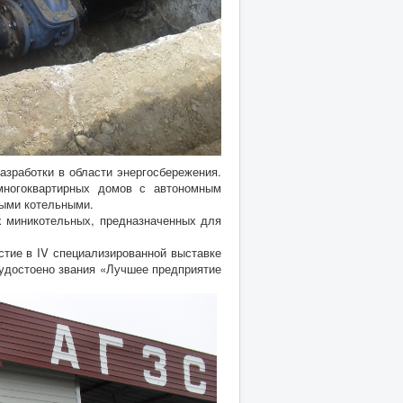
аботки в области энергосбережения.
многоквартирных домов с автономным
ными котельными.
иникотельных, предназначенных для
е в IV специализированной выставке
 удостоено звания «Лучшее предприятие