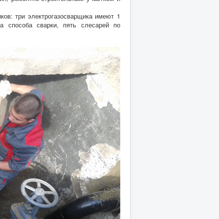
в: три электрогазосварщика имеют 1
ва способа сварки, пять слесарей по