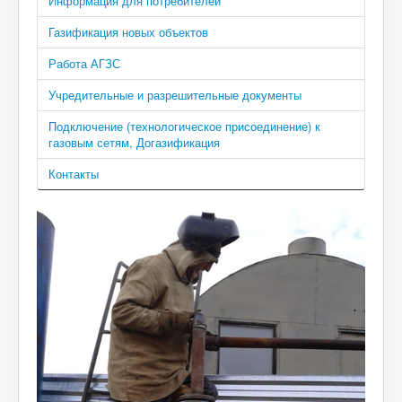
Информация для потребителей
Газификация новых объектов
Работа АГЗС
Учредительные и разрешительные документы
Подключение (технологическое присоединение) к
газовым сетям, Догазификация
Контакты