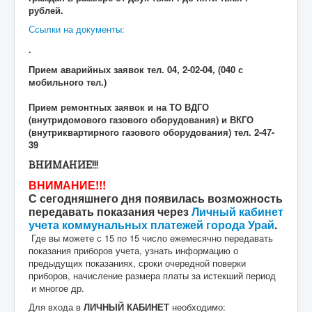
рублей.
Ссылки на документы:
.
Прием аварийных заявок тел. 04, 2-02-04, (040 с
мобильного тел.)
Прием ремонтных заявок и на ТО ВДГО
(внутридомового газового оборудования) и ВКГО
(внутриквартирного газового оборудования) тел. 2-47-
39
ВНИМАНИЕ!!!
ВНИМАНИЕ!!!
С сегодняшнего дня появилась возможность
передавать показания через
Личный кабинет
учета коммунальных платежей города Урай
.
Где вы можете с 15 по 15 число ежемесячно передавать
показания приборов учета, узнать информацию о
предыдущих показаниях, сроки очередной поверки
приборов, начисление размера платы за истекший период
и многое др.
Для входа в
ЛИЧНЫЙ КАБИНЕТ
необходимо: