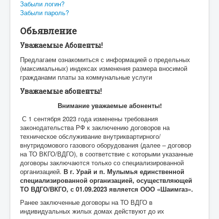
Забыли логин?
Забыли пароль?
Обьявление
Уважаемые Абоненты!
Предлагаем ознакомиться с информацией о предельных
(максимальных) индексах изменения размера вносимой
гражданами платы за коммунальные услуги
Уважаемые абоненты!
Внимание уважаемые абоненты!
С 1 сентября 2023 года изменены требования
законодательства РФ к заключению договоров на
техническое обслуживание внутриквартирного/
внутридомового газового оборудования (далее – договор
на ТО ВКГО/ВДГО), в соответствие с которыми указанные
договоры заключаются только со специализированной
организацией.
В г. Урай и п. Мулымья единственной
специализированной организацией, осуществляющей
ТО ВДГО/ВКГО, с 01.09.2023 является ООО «Шаимгаз».
Ранее заключенные договоры на ТО ВДГО в
индивидуальных жилых домах действуют до их