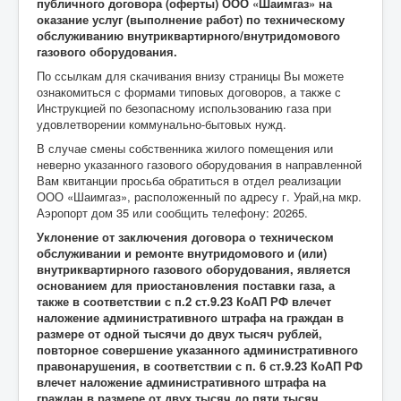
публичного договора (оферты) ООО «Шаимгаз» на
оказание услуг (выполнение работ) по техническому
обслуживанию внутриквартирного/внутридомового
газового оборудования.
По ссылкам для скачивания внизу страницы Вы можете
ознакомиться с формами типовых договоров, а также с
Инструкцией по безопасному использованию газа при
удовлетворении коммунально-бытовых нужд.
В случае смены собственника жилого помещения или
неверно указанного газового оборудования в направленной
Вам квитанции просьба обратиться в отдел реализации
ООО «Шаимгаз», расположенный по адресу г. Урай,на мкр.
Аэропорт дом 35 или сообщить телефону: 20265.
Уклонение от заключения договора о техническом
обслуживании и ремонте внутридомового и (или)
внутриквартирного газового оборудования, является
основанием для приостановления поставки газа, а
также в соответствии с п.2 ст.9.23 КоАП РФ влечет
наложение административного штрафа на граждан в
размере от одной тысячи до двух тысяч рублей,
повторное совершение указанного административного
правонарушения, в соответствии с п. 6 ст.9.23 КоАП РФ
влечет наложение административного штрафа на
граждан в размере от двух тысяч до пяти тысяч