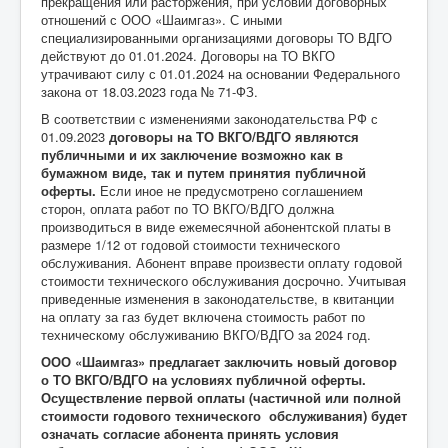
прекращения или расторжения, при условии договорных
отношений с ООО «Шаимгаз». С иными
специализированными организациями договоры ТО ВДГО
действуют до 01.01.2024. Договоры на ТО ВКГО
утрачивают силу с 01.01.2024 на основании Федерального
закона от 18.03.2023 года № 71-ФЗ.
В соответствии с изменениями законодательства РФ с
01.09.2023
договоры на ТО ВКГО/ВДГО являются
публичными и их заключение возможно как в
бумажном виде, так и путем принятия публичной
оферты.
Если иное не предусмотрено соглашением
сторон, оплата работ по ТО ВКГО/ВДГО должна
производиться в виде ежемесячной абонентской платы в
размере 1/12 от годовой стоимости технического
обслуживания. Абонент вправе произвести оплату годовой
стоимости технического обслуживания досрочно. Учитывая
приведенные изменения в законодательстве, в квитанции
на оплату за газ будет включена стоимость работ по
техническому обслуживанию ВКГО/ВДГО за 2024 год.
ООО «Шаимгаз» предлагает заключить новый договор
о ТО ВКГО/ВДГО на условиях публичной оферты.
Осуществление первой оплаты (частичной или полной
стоимости годового технического обслуживания) будет
означать согласие абонента принять условия