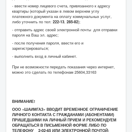
- ввести номер лицевого счета, привязанного к адресу
квартиры (который указан в левом верхнем углу
платежного документа на оплату коммунальных услуг,
либо уточнить по тел:
222-13
,
285-82
);
- отправить адрес своей электронной почты для отправки
пароля на Ваш эл. адрес;
- после получения пароля, ввести его и
зарегистрироваться;
- выполнить вход в личный кабинет.
При не возможности передать показания через интернет,
можно это сделать по телефонам 25604,33163
ВНИМАНИЕ!
ООО «ШАИМГАЗ» ВВОДИТ ВРЕМЕННОЕ ОГРАНИЧЕНИЕ
ЛИЧНОГО КОНТАКТА С ГРАЖДАНАМИ (АБОНЕНТАМИ)
ПРИШЕДШИМИ НА ЛИЧНЫЙ ПРИЕМ И РЕКОМЕНДУЕМ
ОБРАЩАТЬСЯ В ПИСЬМЕННОЙ ФОРМЕ ЛИБО ПО
ТЕЛЕФОНУ 2-02-65 ИЛИ ЭЛЕКТРОННОЙ ПОЧТОЙ: