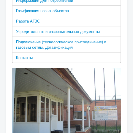
Информация для потребителей
Газификация новых объектов
Работа АГЗС
Учредительные и разрешительные документы
Подключение (технологическое присоединение) к
газовым сетям, Догазификация
Контакты