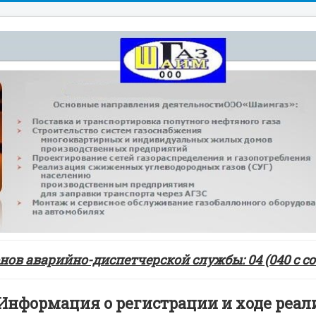
ов аварийно-диспетчерской службы: 04 (040 с сот
Информация о регистрации и ходе реал