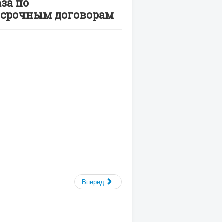
за по
осрочным договорам
Вперед