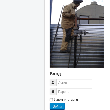
Вход
Логин
Пароль
Запомнить меня
Войти