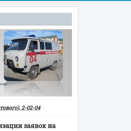
ового), 2-02-04
изации заявок на