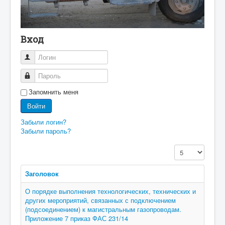
Вход
Логин
Пароль
Запомнить меня
Войти
Забыли логин?
Забыли пароль?
Кол-во строк:
Заголовок
О порядке выполнения технологических, технических и
других мероприятий, связанных с подключением
(подсоединением) к магистральным газопроводам.
Приложение 7 приказ ФАС 231/14