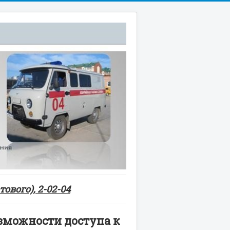
ового), 2-02-04
озможности доступа к