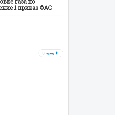
вке газа по
ние 1 приказ ФАС
Вперед