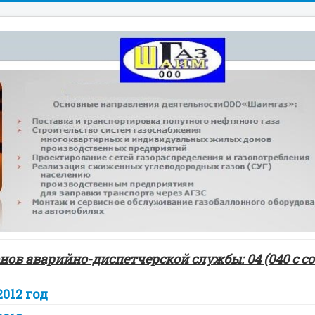
ов аварийно-диспетчерской службы: 04 (040 с сот
2012 год