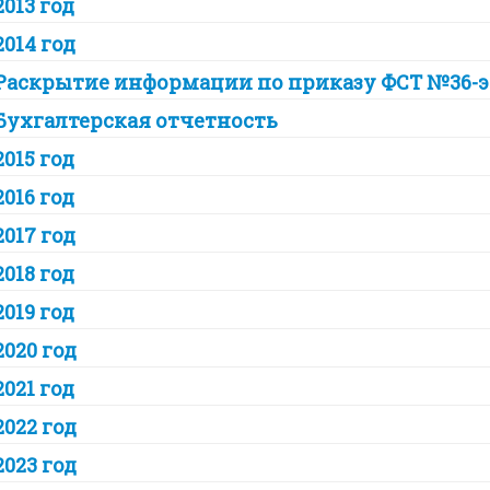
2013 год
2014 год
Раскрытие информации по приказу ФСТ №36-э
Бухгалтерская отчетность
2015 год
2016 год
2017 год
2018 год
2019 год
2020 год
2021 год
2022 год
2023 год