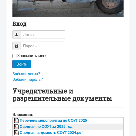
Вход
Логин
Пароль
Запомнить меня
Войти
Забыли логин?
Забыли пароль?
Учредительные и
разрешительные документы
Вложения:
Перечень мероприятий по СОУТ 2025
Сводная по СОУТ за 2025 год
Сводная ведомость СОУТ 2024.pdf