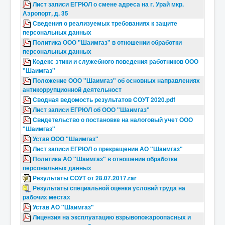
Лист записи ЕГРЮЛ о смене адреса на г. Урай мкр.
Аэропорт, д. 35
Сведения о реализуемых требованиях к защите
персональных данных
Политика ООО "Шаимгаз" в отношении обработки
персональных данных
Кодекс этики и служебного поведения работников ООО
"Шаимгаз"
Положение ООО "Шаимгаз" об основных направлениях
антикоррупционной деятельност
Сводная ведомость результатов СОУТ 2020.pdf
Лист записи ЕГРЮЛ об ООО "Шаимгаз"
Свидетельство о постановке на налоговый учет ООО
"Шаимгаз"
Устав ООО "Шаимгаз"
Лист записи ЕГРЮЛ о прекращении АО "Шаимгаз"
Политика АО "Шаимгаз" в отношении обработки
персональных данных
Результаты СОУТ от 28.07.2017.rar
Результаты специальной оценки условий труда на
рабочих местах
Устав АО "Шаимгаз"
Лицензия на эксплуатацию взрывопожароопасных и