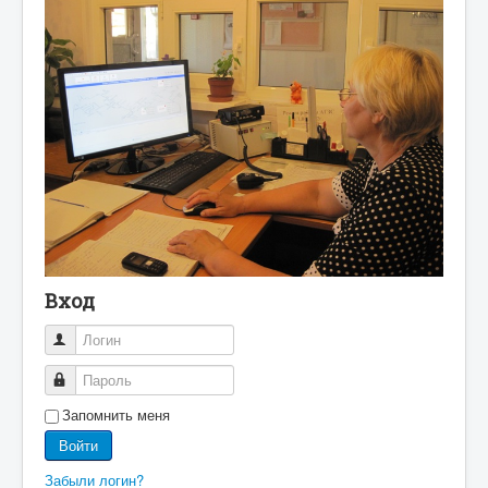
Вход
Логин
Пароль
Запомнить меня
Войти
Забыли логин?