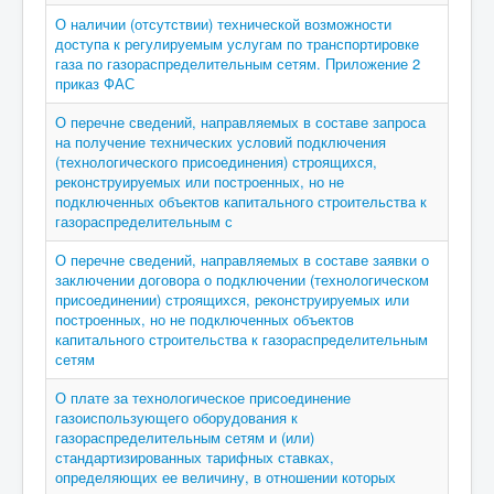
О наличии (отсутствии) технической возможности
доступа к регулируемым услугам по транспортировке
газа по газораспределительным сетям. Приложение 2
приказ ФАС
О перечне сведений, направляемых в составе запроса
на получение технических условий подключения
(технологического присоединения) строящихся,
реконструируемых или построенных, но не
подключенных объектов капитального строительства к
газораспределительным с
О перечне сведений, направляемых в составе заявки о
заключении договора о подключении (технологическом
присоединении) строящихся, реконструируемых или
построенных, но не подключенных объектов
капитального строительства к газораспределительным
сетям
О плате за технологическое присоединение
газоиспользующего оборудования к
газораспределительным сетям и (или)
стандартизированных тарифных ставках,
определяющих ее величину, в отношении которых