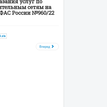
азания услуг по
лительным сетям на
 ФАС России №960/22
.xls
Вперед