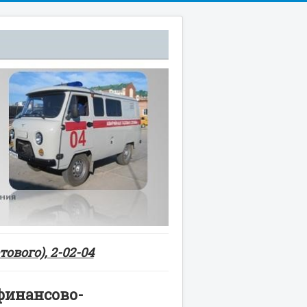
ового), 2-02-04
финансово-