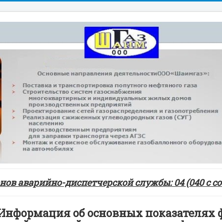
ов аварийно-диспетчерской службы: 04 (040 с сот
Информация об основных показателях 