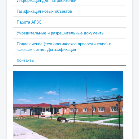
Информация для потребителей
Газификация новых объектов
Работа АГЗС
Учредительные и разрешительные документы
Подключение (технологическое присоединение) к
газовым сетям, Догазификация
Контакты